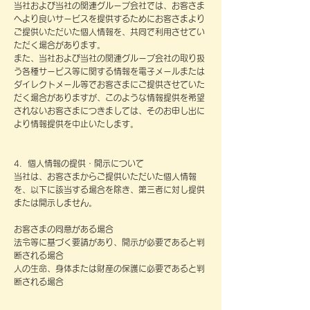
当社および当社の関連グループ会社では、お客さま
へより良いサービスを提供するためにお客さまより
ご提供いただいた個人情報を、共同で利用させてい
ただく場合があります。
また、当社および当社の関連グループ会社の取り扱
う各種サービス等に関する情報を電子メールまたは
ダイレクトメール等でお客さまにご提供させていた
だく場合がありますが、このような情報提供を希望
されないお客さまにつきましては、そのお申し出に
より情報提供を中止いたします。
4．個人情報の提供・開示について
当社は、お客さまからご提供いただいた個人情報
を、以下に該当する場合を除き、第三者に対し提供
または開示しません。
お客さまの同意がある場合
法令等に基づく要請があり、開示が必要であると判
断される場合
人の生命、身体または財産の保護に必要であると判
断される場合