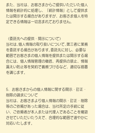
また、当社は、お客さまからご提供いただいた個人
情報を統計的に処理し、「統計情報」として提供ま
たは開示する場合がありますが、お客さま個人を特
定できる情報は一切含まれておりません。
〈委託先への提供・開示について〉
当社は､個人情報の取り扱いについて､第三者に業務
を委託する場合があります｡委託先に対し、必要な
範囲でお客さまの個人情報を提供または開示する場
合には、個人情報管理の徹底、再提供の禁止、情報
漏えい防止等を契約で義務づけるなど、適切な措置
を講じます。
5．お客さまからの個人情報に関する開示・訂正・
削除の請求について
当社は、お客さまより個人情報の開示・訂正・削除
等のご依頼があった場合は、当社所定の手続に従
い、ご依頼者が本人または代理人であることを確認
させていただいたうえで、合理的な範囲で速やかに
対応いたします。