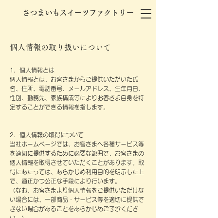
さつまいもスイーツファクトリー
個人情報の取り扱いについて
​1．個人情報とは
個人情報とは、お客さまからご提供いただいた氏
名、住所、電話番号、メールアドレス、生年月日、
性別、勤務先、家族構成等によりお客さま自身を特
定することができる情報を指します。
2．個人情報の取得について
当社ホームページでは、お客さまへ各種サービス等
を適切に提供するために必要な範囲で、お客さまの
個人情報を取得させていただくことがあります。取
得にあたっては、あらかじめ利用目的を明示した上
で、適正かつ公正な手段により行います。
（なお、お客さまより個人情報をご提供いただけな
い場合には、一部商品・サービス等を適切に提供で
きない場合があることをあらかじめご了承くださ