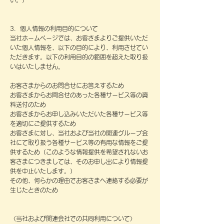
い。）
3．個人情報の利用目的について
当社ホームページでは、お客さまよりご提供いただ
いた個人情報を、以下の目的により、利用させてい
ただきます。以下の利用目的の範囲を超えた取り扱
いはいたしません。
お客さまからのお問合せにお答えするため
お客さまからお問合せのあった各種サービス等の資
料送付のため
お客さまからお申し込みいただいた各種サービス等
を適切にご提供するため
お客さまに対し、当社および当社の関連グループ会
社にて取り扱う各種サービス等の有用な情報をご提
供するため（このような情報提供を希望されないお
客さまにつきましては、そのお申し出により情報提
供を中止いたします。）
その他、何らかの理由でお客さまへ連絡する必要が
生じたときのため
〈当社および関連会社での共同利用について〉